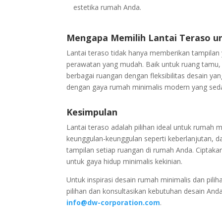
estetika rumah Anda.
Mengapa Memilih Lantai Teraso u
Lantai teraso tidak hanya memberikan tampilan 
perawatan yang mudah. Baik untuk ruang tamu, 
berbagai ruangan dengan fleksibilitas desain ya
dengan gaya rumah minimalis modern yang sedan
Kesimpulan
Lantai teraso adalah pilihan ideal untuk rumah
keunggulan-keunggulan seperti keberlanjutan, da
tampilan setiap ruangan di rumah Anda. Ciptaka
untuk gaya hidup minimalis kekinian.
Untuk inspirasi desain rumah minimalis dan pilih
pilihan dan konsultasikan kebutuhan desain An
info@dw-corporation.com
.