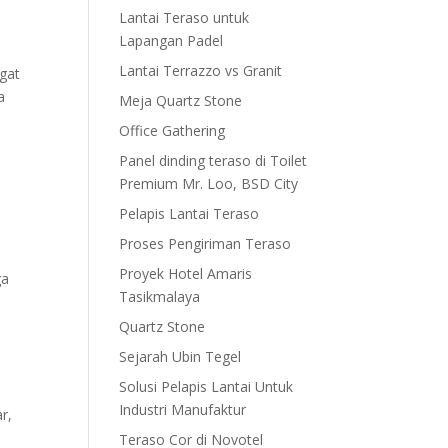
Lantai Teraso untuk
Lapangan Padel
Lantai Terrazzo vs Granit
gat
a
Meja Quartz Stone
Office Gathering
Panel dinding teraso di Toilet
Premium Mr. Loo, BSD City
Pelapis Lantai Teraso
Proses Pengiriman Teraso
Proyek Hotel Amaris
ga
Tasikmalaya
Quartz Stone
Sejarah Ubin Tegel
Solusi Pelapis Lantai Untuk
Industri Manufaktur
r,
Teraso Cor di Novotel