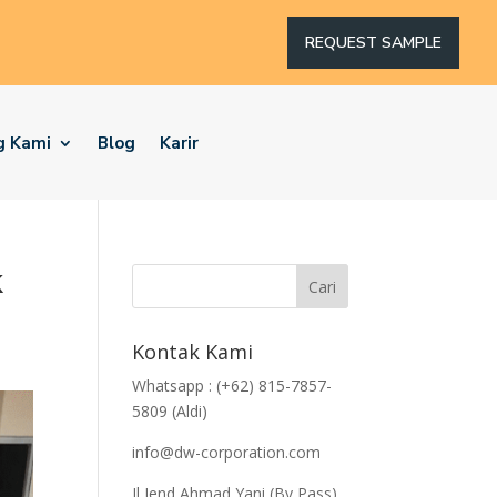
REQUEST SAMPLE
g Kami
Blog
Karir
k
Kontak Kami
Whatsapp : (+62) 815-7857-
5809 (Aldi)
info@dw-corporation.com
Jl Jend Ahmad Yani (By Pass)