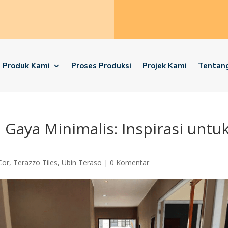
Produk Kami
Proses Produksi
Projek Kami
Tentan
Gaya Minimalis: Inspirasi untu
Cor
,
Terazzo Tiles
,
Ubin Teraso
|
0 Komentar