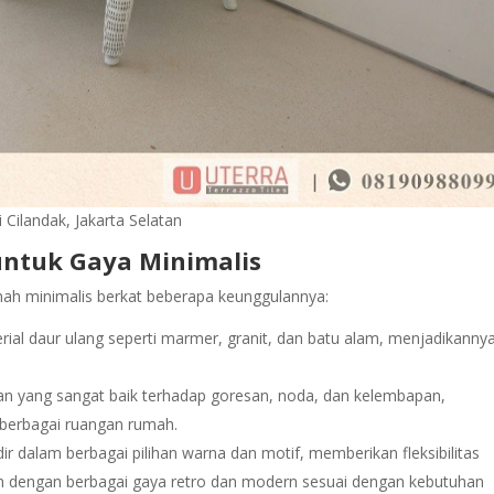
 Cilandak, Jakarta Selatan
untuk Gaya Minimalis
mah minimalis berkat beberapa keunggulannya:
erial daur ulang seperti marmer, granit, dan batu alam, menjadikanny
nan yang sangat baik terhadap goresan, noda, dan kelembapan,
 berbagai ruangan rumah.
dir dalam berbagai pilihan warna dan motif, memberikan fleksibilitas
en dengan berbagai gaya retro dan modern sesuai dengan kebutuhan