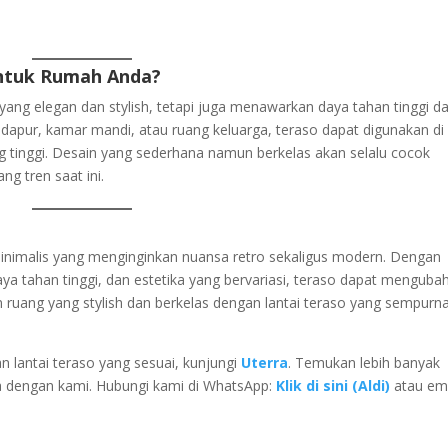
ntuk Rumah Anda?
yang elegan dan stylish, tetapi juga menawarkan daya tahan tinggi d
dapur, kamar mandi, atau ruang keluarga, teraso dapat digunakan di
ng tinggi. Desain yang sederhana namun berkelas akan selalu cocok
g tren saat ini.
 minimalis yang menginginkan nuansa retro sekaligus modern. Dengan
ya tahan tinggi, dan estetika yang bervariasi, teraso dapat menguba
n ruang yang stylish dan berkelas dengan lantai teraso yang sempurn
an lantai teraso yang sesuai, kunjungi
Uterra
. Temukan lebih banyak
da dengan kami. Hubungi kami di WhatsApp:
Klik di sini (Aldi)
atau ema