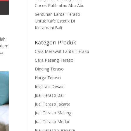
Cocok Putih atau Abu-Abu
Sentuhan Lantai Teraso
Untuk Kafe Estetik Di
Kintamani Bali
lah
Kategori Produk
odern
Cara Merawat Lantai Teraso
sa
Cara Pasang Teraso
Dinding Teraso
Harga Teraso
Inspirasi Desain
Jual Teraso Bali
Jual Teraso Jakarta
Jual Teraso Malang
Jual Teraso Medan
Jual Teraso Surabaya