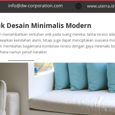
tuk Desain Minimalis Modern
in menambahkan sentuhan unik pada ruang mereka, lantai teraso ada
awarkan keindahan alami, tetapi juga dapat menciptakan suasana m
 akan membahas bagaimana kombinasi teraso dengan gaya minimalis bi
rhana namun penuh karakter.