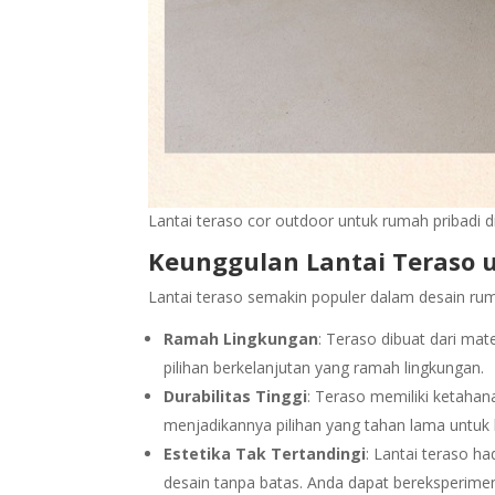
Lantai teraso cor outdoor untuk rumah pribadi di
Keunggulan Lantai Teraso 
Lantai teraso semakin populer dalam desain ru
Ramah Lingkungan
: Teraso dibuat dari mat
pilihan berkelanjutan yang ramah lingkungan.
Durabilitas Tinggi
: Teraso memiliki ketaha
menjadikannya pilihan yang tahan lama untuk
Estetika Tak Tertandingi
: Lantai teraso ha
desain tanpa batas. Anda dapat bereksperim