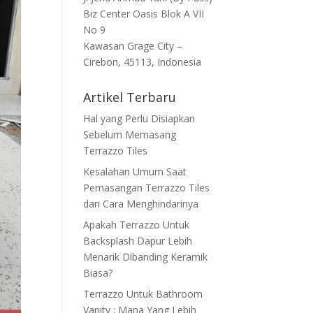
Biz Center Oasis Blok A VII
No 9
Kawasan Grage City –
Cirebon, 45113, Indonesia
Artikel Terbaru
Hal yang Perlu Disiapkan
Sebelum Memasang
Terrazzo Tiles
Kesalahan Umum Saat
Pemasangan Terrazzo Tiles
dan Cara Menghindarinya
Apakah Terrazzo Untuk
Backsplash Dapur Lebih
Menarik Dibanding Keramik
Biasa?
Terrazzo Untuk Bathroom
Vanity : Mana Yang Lebih