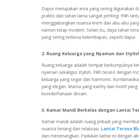
Dapur merupakan area yang sering digunakan dal
praktis dan tahan lama sangat penting. Pilih lan
menggabungkan nuansa krem dan abu-abu yang 
namun tetap modern. Selain itu, daya tahan ter
yang sering terkena kelembapan, seperti dapur.
2. Ruang Keluarga yang Nyaman dan Stylis
Ruang keluarga adalah tempat berkumpulnya ke
nyaman sekaligus stylish. Pilih teraso dengan m
keluarga yang segar dan harmonis. Kombinasik
yang elegan. Warna yang earthy dan motif yang
kesederhanaan desain.
3. Kamar Mandi Berkelas dengan Lantai Te
Kamar mandi adalah ruang pribadi yang membutu
nuansa tenang dan relaksasi.
Lantai Teraso Bl
dan menenangkan. Padukan lantai ini dengan aks