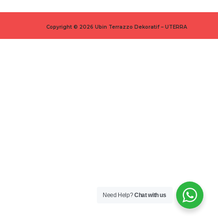
Copyright © 2026 Ubin Terrazzo Dekoratif – UTERRA
Need Help?
Chat with us