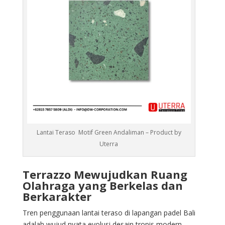
Lantai Teraso Motif Green Andaliman – Product by
Uterra
Terrazzo Mewujudkan Ruang
Olahraga yang Berkelas dan
Berkarakter
Tren penggunaan lantai teraso di lapangan padel Bali
adalah wujud nyata evolusi desain tropis modern.