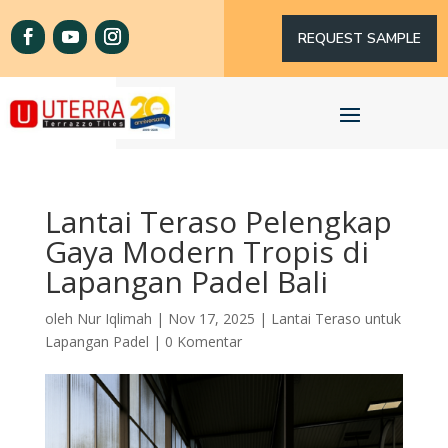
REQUEST SAMPLE
Lantai Teraso Pelengkap
Gaya Modern Tropis di
Lapangan Padel Bali
oleh
Nur Iqlimah
|
Nov 17, 2025
|
Lantai Teraso untuk
Lapangan Padel
|
0 Komentar