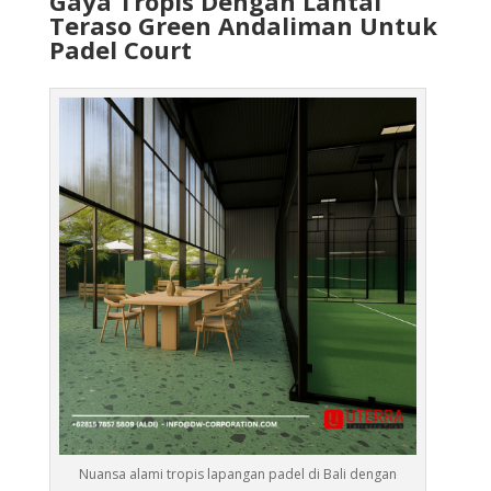
Gaya Tropis Dengan Lantai
Teraso Green Andaliman Untuk
Padel Court
Nuansa alami tropis lapangan padel di Bali dengan