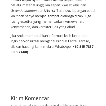
Melalui material unggulan seperti
Classic
Blue
dan
Green Andaliman
dari
Uterra
Terrazzo, lapangan padel
kini tidak hanya menjadi tempat olahraga tetapi juga
ruang estetika yang memancarkan kemewahan,
kenyamanan, dan karakter Bali yang abadi.
Jika Anda membutuhkan informasi lebih lanjut atau
ingin berkonsultasi mengenai Produk Lantai Teraso,
silakan hubungi kami melalui WhatsApp:
+62 815 7857
5809 (Aldi)
Kirim Komentar
Alamat email Anda tidak akan dipublikasikan.
Ruas