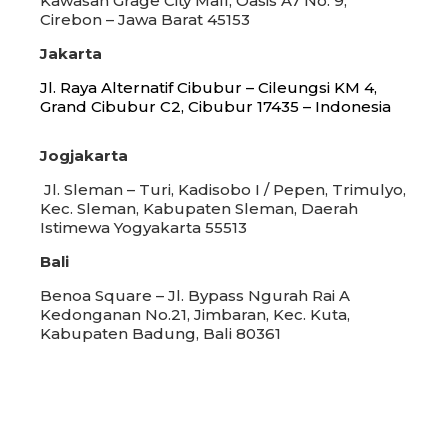
Kawasan Grage City Mall, Oasis A7 No. 9,
Cirebon – Jawa Barat 45153
Jakarta
Jl. Raya Alternatif Cibubur – Cileungsi KM 4,
Grand Cibubur C2, Cibubur 17435 – Indonesia
Jogjakarta
Jl. Sleman – Turi, Kadisobo I / Pepen, Trimulyo,
Kec. Sleman, Kabupaten Sleman, Daerah
Istimewa Yogyakarta 55513
Bali
Benoa Square – Jl. Bypass Ngurah Rai A
Kedonganan No.21, Jimbaran, Kec. Kuta,
Kabupaten Badung, Bali 80361