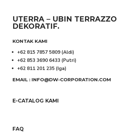
UTERRA – UBIN TERRAZZO
DEKORATIF.
KONTAK KAMI
+62 815 7857 5809
(Aldi)
+62 853 3690 6433
(Putri)
+62 811 201 235
(Iga)
EMAIL : INFO@DW-CORPORATION.COM
E-CATALOG KAMI
FAQ