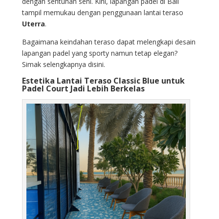
dengan sentuhan seni. Kini, lapangan padel di Bali
tampil memukau dengan penggunaan lantai teraso
Uterra
.
Bagaimana keindahan teraso dapat melengkapi desain
lapangan padel yang sporty namun tetap elegan?
Simak selengkapnya disini.
Estetika Lantai Teraso Classic Blue untuk
Padel Court Jadi Lebih Berkelas